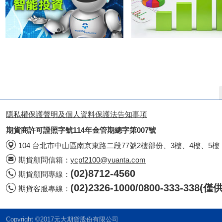
隱私權保護聲明及個人資料保護法告知事項
期貨商許可證照字號114年金管期總字第007號
104 台北市中山區南京東路二段77號2樓部份、3樓、4樓、5樓
期貨顧問信箱：
ycpf2100@yuanta.com
(02)8712-4560
期貨顧問專線：
(02)2326-1000/0800-333-338
期貨客服專線：
Copyright ©2017元大期貨股份有限公司