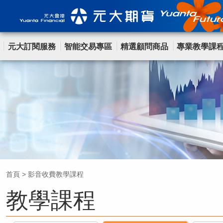
元大訂閱服務
智能交易專區
精選顧問商品
專業教學課
首頁
>
影音收費教學課程
教學課程