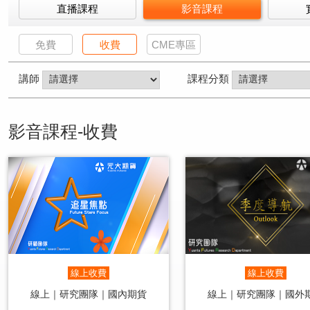
直播課程
影音課程
免費
收費
CME專區
講師
課程分類
影音課程-收費
線上收費
線上收費
線上｜研究團隊｜國內期貨
線上｜研究團隊｜國外