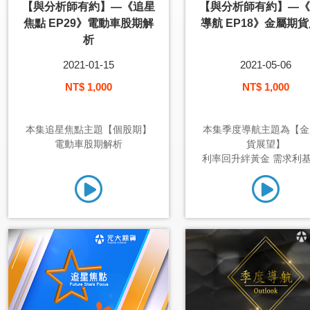
【與分析師有約】—《追星
【與分析師有約】—《
焦點 EP29》電動車股期解
導航 EP18》金屬期
析
2021-01-15
2021-05-06
NT$ 1,000
NT$ 1,000
本集追星焦點主題【個股期】
本集季度導航主題為【金
電動車股期解析
貨展望】
利率回升絆黃金 需求利基穩