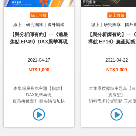
線上收費
線上收費
線上｜研究團隊｜國外期權
線上｜研究團隊｜國外
【與分析師有約】—《追星
【與分析師有約】—《
焦點 EP49》DAX風華再現
導航 EP16》農產期
2021-04-27
2021-04-22
NT$ 1,000
NT$ 1,000
本集追星焦點主題【指數】
本集季度導航主題為【農
DAX風華再現
貨展望】
疫苗接種攀升 歐央購債加快
飼料需求拉貨強勁 玉米價格