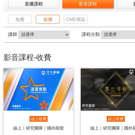
直播課程
影音課程
免費
收費
CME專區
講師
課程分類
影音課程-收費
線上收費
線上收費
線上｜研究團隊｜國內期貨
線上｜研究團隊｜國外