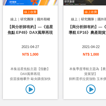
線上收費
線上收費
線上｜研究團隊｜國外期權
線上｜研究團隊｜國外
【與分析師有約】—《追星
【與分析師有約】—《
焦點 EP49》DAX風華再現
導航 EP16》農產期
2021-04-27
2021-04-22
NT$ 1,000
NT$ 1,000
本集追星焦點主題【指數】
本集季度導航主題為【農
DAX風華再現
貨展望】
疫苗接種攀升 歐央購債加快
飼料需求拉貨強勁 玉米價格