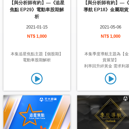
【與分析師有約】—《追星
【與分析師有約】—《
焦點 EP29》電動車股期解
導航 EP18》金屬期
析
2021-01-15
2021-05-06
NT$ 1,000
NT$ 1,000
本集追星焦點主題【個股期】
本集季度導航主題為【金
電動車股期解析
貨展望】
利率回升絆黃金 需求利基穩