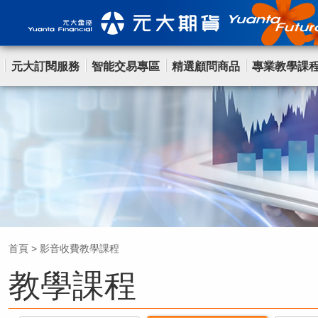
元大訂閱服務
智能交易專區
精選顧問商品
專業教學課
首頁
>
影音收費教學課程
教學課程