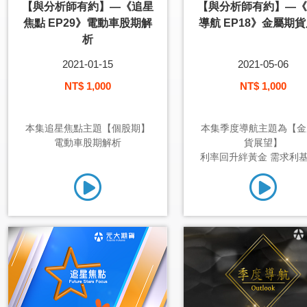
【與分析師有約】—《追星
【與分析師有約】—《
焦點 EP29》電動車股期解
導航 EP18》金屬期
析
2021-01-15
2021-05-06
NT$ 1,000
NT$ 1,000
本集追星焦點主題【個股期】
本集季度導航主題為【金
電動車股期解析
貨展望】
利率回升絆黃金 需求利基穩