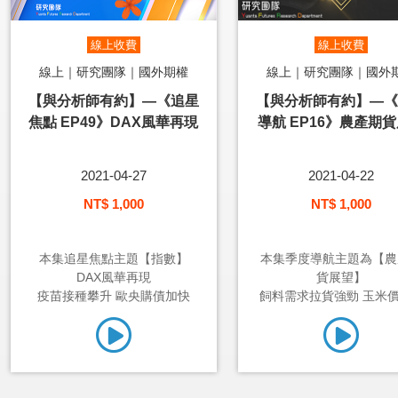
線上收費
線上收費
線上｜研究團隊｜國外期權
線上｜研究團隊｜國外
【與分析師有約】—《追星
【與分析師有約】—《
焦點 EP49》DAX風華再現
導航 EP16》農產期
2021-04-27
2021-04-22
NT$ 1,000
NT$ 1,000
本集追星焦點主題【指數】
本集季度導航主題為【農
DAX風華再現
貨展望】
疫苗接種攀升 歐央購債加快
飼料需求拉貨強勁 玉米價格