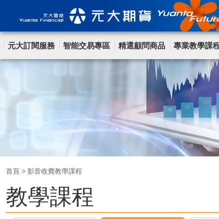
元大訂閱服務
智能交易專區
精選顧問商品
專業教學課
首頁
>
影音收費教學課程
教學課程