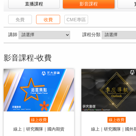
直播課程
影音課程
免費
收費
CME專區
講師
課程分類
影音課程-收費
線上收費
線上收費
線上｜研究團隊｜國內期貨
線上｜研究團隊｜國外