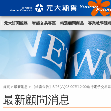
元大訂閱服務
智能交易專區
精選顧問商品
專業教學課
首頁
>
最新消息
>
【維護公告】5/26(六)08:00至12:00進行電子交
最新顧問消息