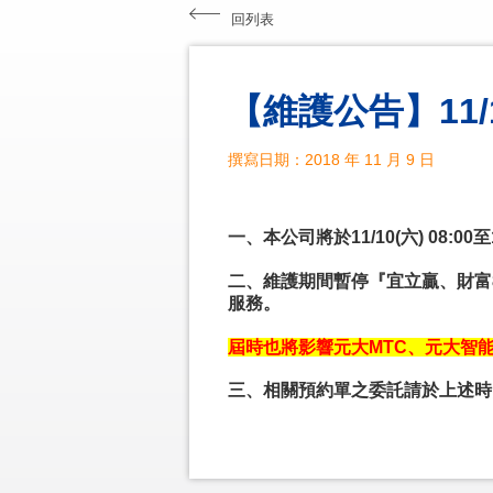
回列表
【維護公告】11/1
撰寫日期：2018 年 11 月 9 日
一、
本公司將於11/10(六) 08:
二、維護期間暫停『宜立贏、財富
服務。
屆時也將影響
元大MTC、元大智
三、相關預約單之委託請於上述時間