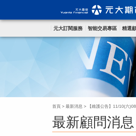
元大訂閱服務
智能交易專區
精選
首頁
>
最新消息
>
【維護公告】11/10(六)0
最新顧問消息