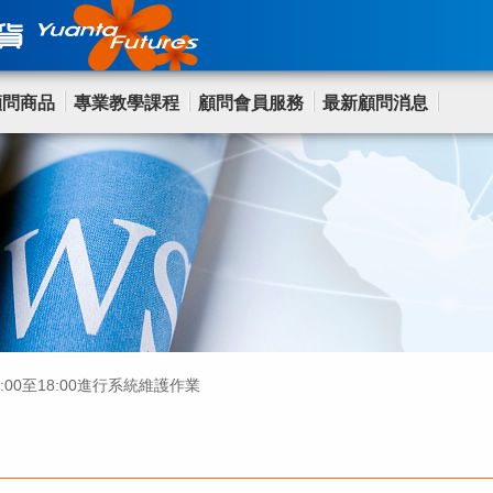
顧問商品
專業教學課程
顧問會員服務
最新顧問消息
8:00至18:00進行系統維護作業