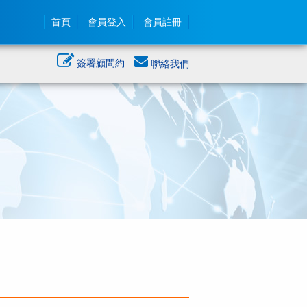
首頁
會員登入
會員註冊
簽署顧問約
聯絡我們