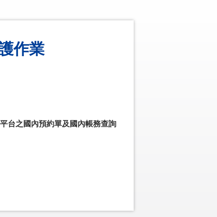
維護作業
貨平台之國內預約單及國內帳務查詢
。