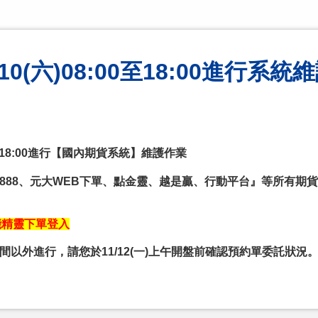
0(六)08:00至18:00進行系統
00至18:00進行【國內期貨系統】維護作業
888、元大WEB下單、點金靈、越是贏、行動平台』等所有期
能精靈下單登入
以外進行，請您於11/12(一)上午開盤前確認預約單委託狀況