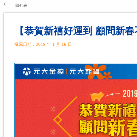
回列表
【恭賀新禧好運到 顧問新春
撰寫日期：2019 年 1 月 16 日