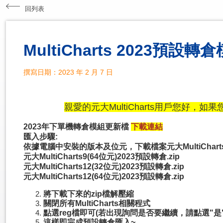
回列表
MultiCharts 2023預設
撰寫日期：2023 年 2 月 7 日
親愛的元大MultiCharts用戶您好，如
2023年下單機轉倉模組更新檔
下載連結
匯入步驟:
依據電腦中安裝的版本及位元，下載檔案元大MultiCharts9(
元大MultiCharts9(64位元)2023預設轉倉.zip
元大MultiCharts12(32位元)2023預設轉倉.zip
元大MultiCharts12(64位元)2023預設轉倉.zip
將下載下來的zip檔解壓縮
關閉所有MultiCharts相關程式
點選reg檔即可(若出現詢問是否要繼續，請點選"是
這樣即完成預設轉倉匯入~