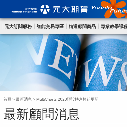
元大訂閱服務
智能交易專區
精選顧問商品
專業教學課
首頁
>
最新消息
>
MultiCharts 2023預設轉倉模組更新
最新顧問消息