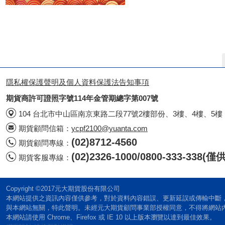
隱私權保護聲明及個人資料保護法告知事項
期貨商許可證照字號114年金管期總字第007號
104 台北市中山區南京東路二段77號2樓部份、3樓、4樓、5樓
期貨顧問信箱：
ycpf2100@yuanta.com
(02)8712-4560
期貨顧問專線：
(02)2326-1000/0800-333-338
期貨客服專線：
Copyright ©2017元大期貨股份有限公司
本網站提供之資訊內容僅供參考，對於資料內容錯誤、更新延誤或傳輸中斷
與本網站無關，特此聲明。未經元大期貨顧問事業部授權同意，不得將網站
本網站請使用 Chrome、Firefox 或 IE 10 以上版本瀏覽以達到最佳效果。