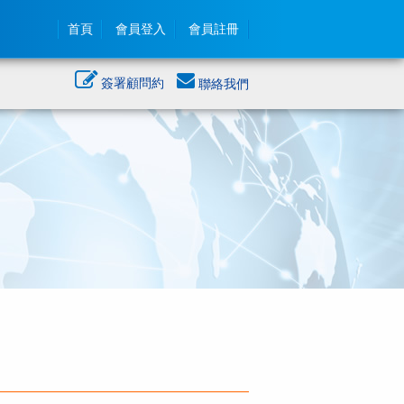
首頁
會員登入
會員註冊
簽署顧問約
聯絡我們