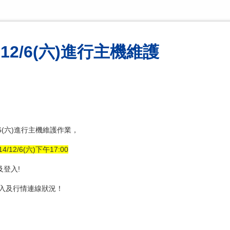
ts12/6(六)進行主機維護
/6(六)進行主機維護作業，
4/12/6(六)下午17:00
及登入!
入及行情連線狀況！