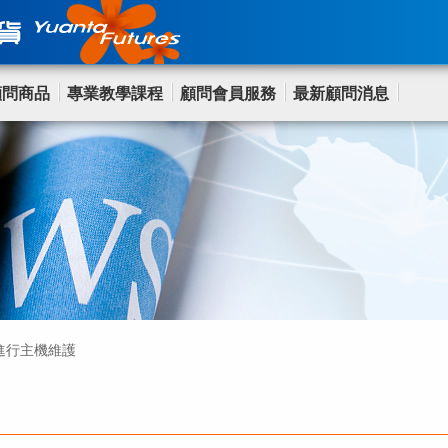
顧問商品
專業教學課程
顧問會員服務
最新顧問消息
(六)進行主機維護