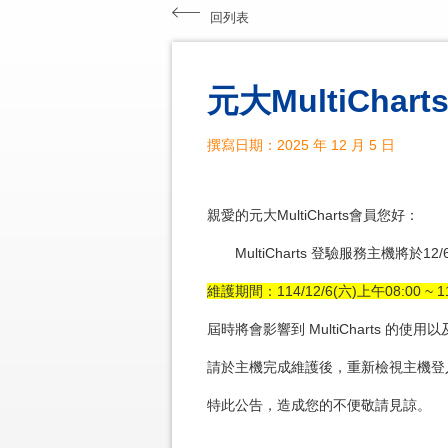
回列表
元大MultiChar
撰寫日期：2025 年 12 月 5 日
親愛的元大MultiCharts會員您好：
MultiCharts 登驗服務主機將於12
維護期間：114/12/6(六)上午08:00 ~ 11
屆時將會影響到 MultiCharts 的使用以
請於主機完成維護後，重新檢視主機登
特此公告，造成您的不便敬請見諒。