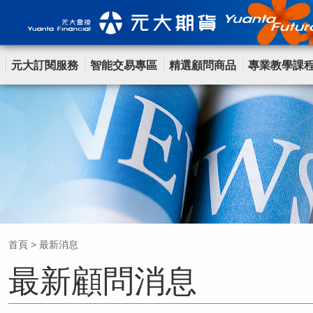
元大訂閱服務
智能交易專區
精選顧問商品
專業教學課
首頁
>
最新消息
最新顧問消息