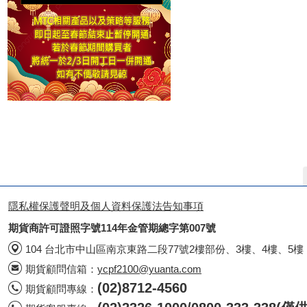
隱私權保護聲明及個人資料保護法告知事項
期貨商許可證照字號114年金管期總字第007號
104 台北市中山區南京東路二段77號2樓部份、3樓、4樓、5樓
期貨顧問信箱：
ycpf2100@yuanta.com
(02)8712-4560
期貨顧問專線：