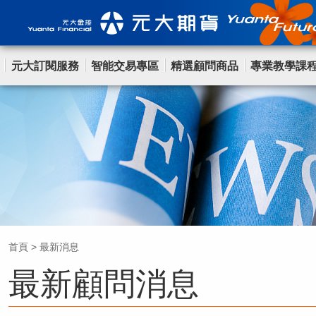
元大訂閱服務
智能交易專區
精選顧問商品
專業教學課
首頁
>
最新消息
最新顧問消息