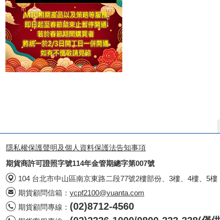
隱私權保護聲明及個人資料保護法告知事項
期貨商許可證照字號114年金管期總字第007號
104 台北市中山區南京東路二段77號2樓部份、3樓、4樓、5樓
期貨顧問信箱：
ycpf2100@yuanta.com
(02)8712-4560
期貨顧問專線：