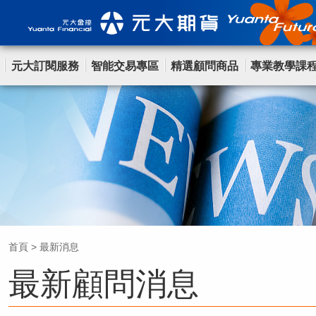
元大訂閱服務
智能交易專區
精選顧問商品
專業教學課
首頁
>
最新消息
最新顧問消息