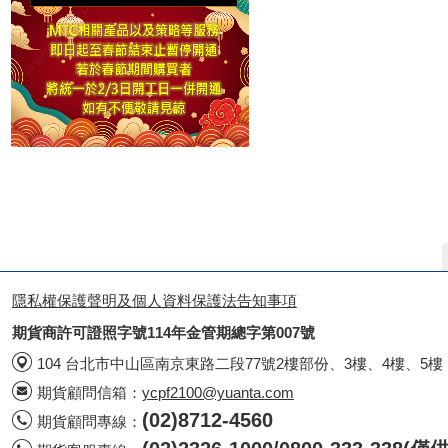
隱私權保護聲明及個人資料保護法告知事項
期貨商許可證照字號114年金管期總字第007號
104 台北市中山區南京東路二段77號2樓部份、3樓、4樓、5樓
期貨顧問信箱：
ycpf2100@yuanta.com
(02)8712-4560
期貨顧問專線：