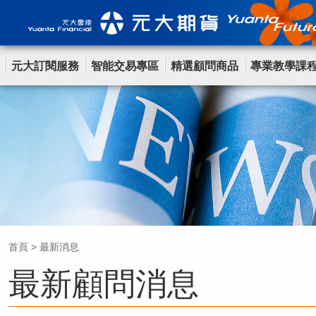
元大訂閱服務
智能交易專區
精選顧問商品
專業教學課
首頁
>
最新消息
最新顧問消息