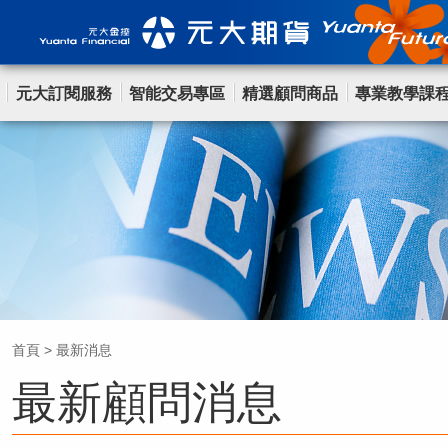
元大訂閱服務
智能交易專區
精選顧問商品
專業教學課
首頁
>
最新消息
最新顧問消息