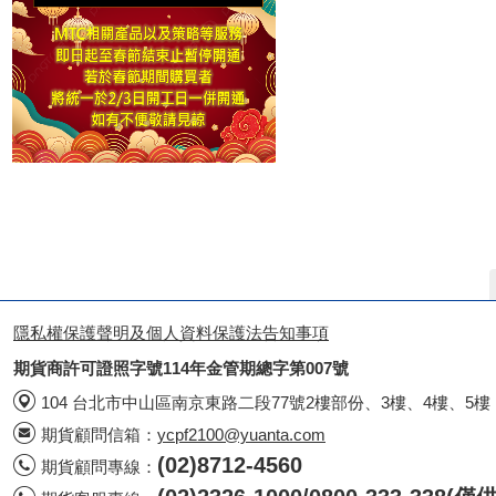
隱私權保護聲明及個人資料保護法告知事項
期貨商許可證照字號114年金管期總字第007號
104 台北市中山區南京東路二段77號2樓部份、3樓、4樓、5樓
期貨顧問信箱：
ycpf2100@yuanta.com
(02)8712-4560
期貨顧問專線：