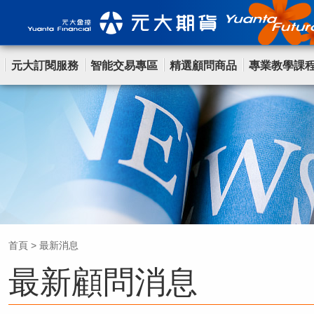
元大訂閱服務
智能交易專區
精選顧問商品
專業教學課
首頁
>
最新消息
最新顧問消息