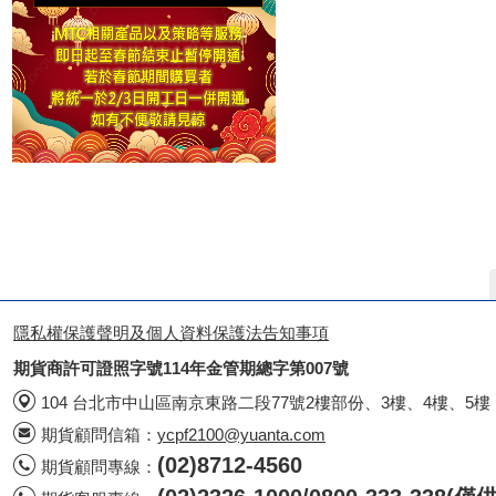
隱私權保護聲明及個人資料保護法告知事項
期貨商許可證照字號114年金管期總字第007號
104 台北市中山區南京東路二段77號2樓部份、3樓、4樓、5樓
期貨顧問信箱：
ycpf2100@yuanta.com
(02)8712-4560
期貨顧問專線：