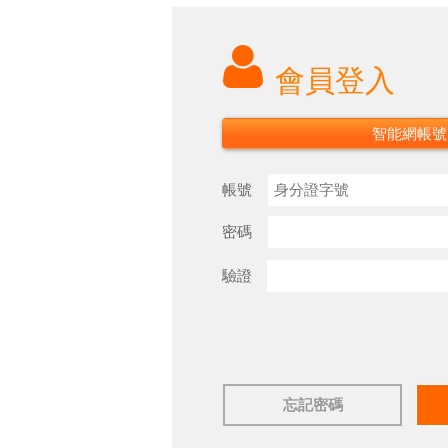
會員登入
智能網帳號
帳號
密碼
驗證
忘記密碼