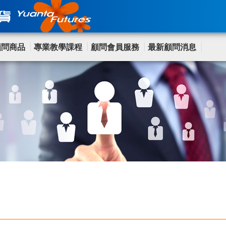
顧問商品
專業教學課程
顧問會員服務
最新顧問消息