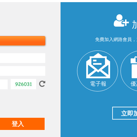
免費加入網路會員，
電子報
優
立即