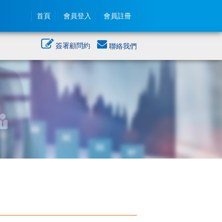
首頁
會員登入
會員註冊
簽署顧問約
聯絡我們