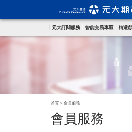
元大訂閱服務
智能交易專區
精選
首頁
>
會員服務
會員服務