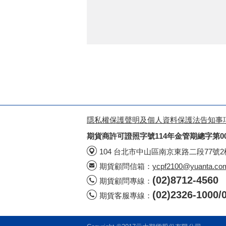
隱私權保護聲明及個人資料保護法告知事
期貨商許可證照字號114年金管期總字第0
104 台北市中山區南京東路二段77號
期貨顧問信箱：
ycpf2100@yuanta.co
(02)8712-4560
期貨顧問專線：
(02)2326-100
期貨客服專線：