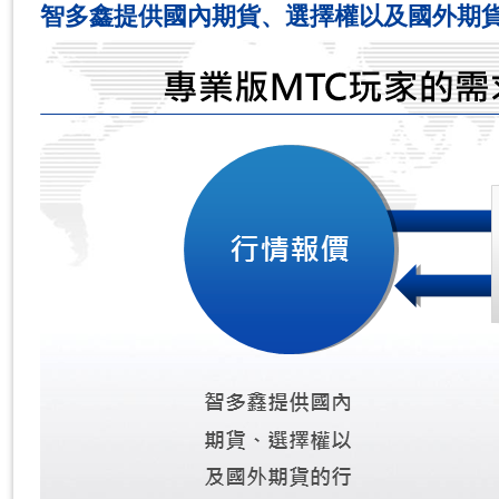
智多鑫提供國內期貨、選擇權以及國外期