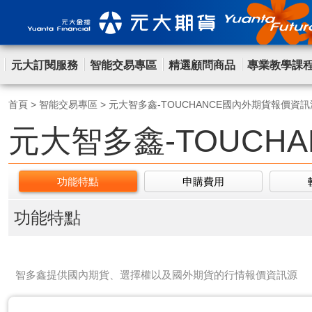
元大訂閱服務
智能交易專區
精選顧問商品
專業教學課
首頁
>
智能交易專區
>
元大智多鑫-TOUCHANCE國內外期貨報價資訊
元大智多鑫-TOUCH
功能特點
申購費用
功能特點
智多鑫提供國內期貨、選擇權以及國外期貨的行情報價資訊源