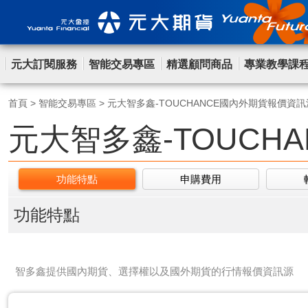
元大訂閱服務
智能交易專區
精選顧問商品
專業教學課
首頁
>
智能交易專區
>
元大智多鑫-TOUCHANCE國內外期貨報價資訊
元大智多鑫-TOUCH
功能特點
申購費用
功能特點
智多鑫提供國內期貨、選擇權以及國外期貨的行情報價資訊源