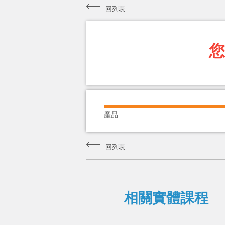
回列表
您
產品
回列表
相關實體課程