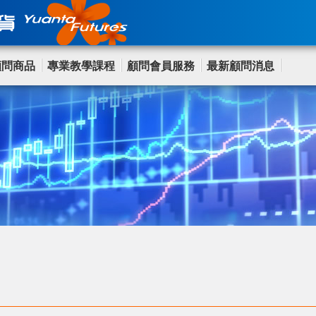
顧問商品
專業教學課程
顧問會員服務
最新顧問消息