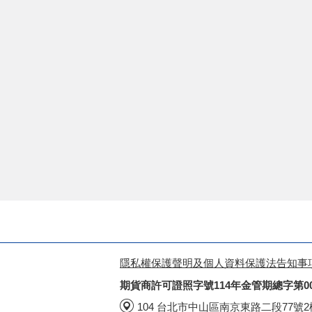
隱私權保護聲明及個人資料保護法告知事
期貨商許可證照字號114年金管期總字第0
104 台北市中山區南京東路二段77號