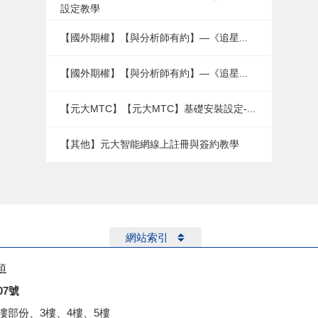
設定教學
【國外期權】【與分析師有約】—《追星...
【國外期權】【與分析師有約】—《追星...
【元大MTC】【元大MTC】基礎安裝設定-...
【其他】元大智能網線上註冊與簽約教學
網站索引
項
07號
2樓部份、3樓、4樓、5樓