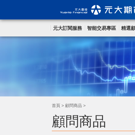
元大訂閱服務
智能交易專區
精選
首頁
>
顧問商品
>
顧問商品