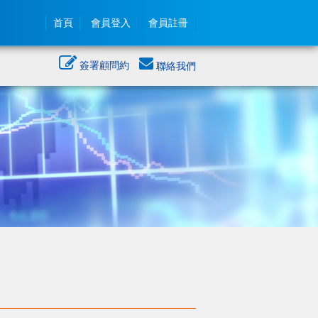
首頁
會員登入
會員註冊
簽署顧問約
聯絡我們