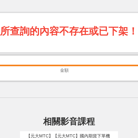
所查詢的內容不存在或已下架！
金額
相關影音課程
【元大MTC】【元大MTC】國內期貨下單機