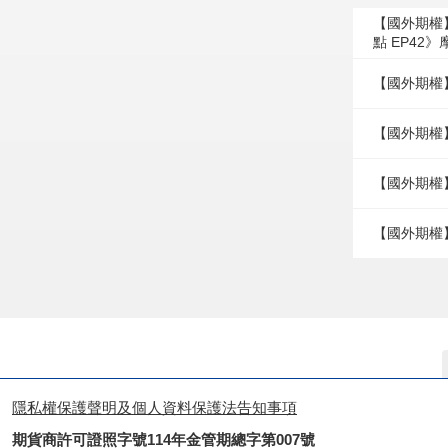
【國外期權
點 EP42
【國外期權
【國外期權】
【國外期權】
【國外期權
隱私權保護聲明及個人資料保護法告知事項
期貨商許可證照字號114年金管期總字第007號