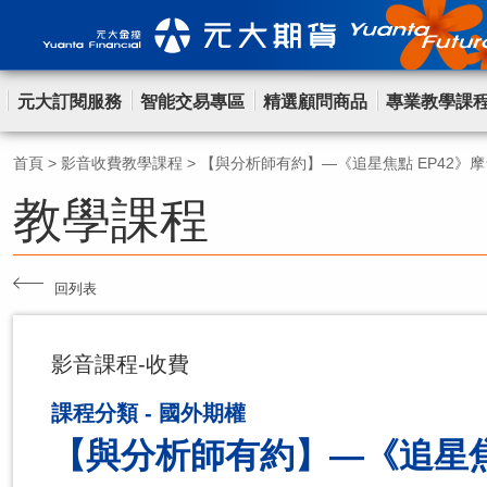
元大訂閱服務
智能交易專區
精選顧問商品
專業教學課
首頁
>
影音收費教學課程
>
【與分析師有約】—《追星焦點 EP42》
教學課程
回列表
影音課程-收費
課程分類 - 國外期權
【與分析師有約】—《追星焦