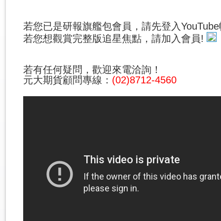
若您已是研報旗艦包會員，請先登入YouTub
若您想觀賞完整版追星焦點，請加入會員!
若有任何疑問，歡迎來電洽詢！
元大期貨顧問專線：
(02)8712-4560