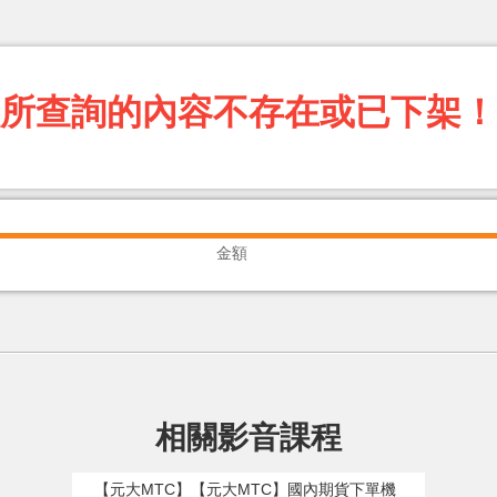
所查詢的內容不存在或已下架！
金額
相關影音課程
【元大MTC】【元大MTC】國內期貨下單機