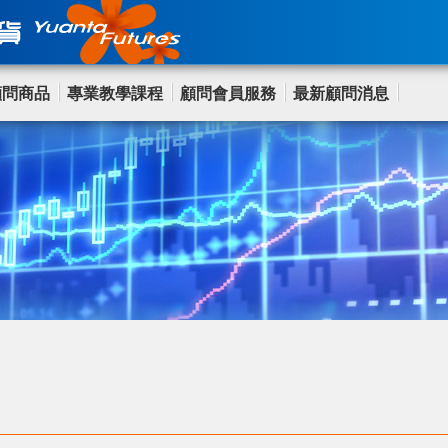
顧問商品
專業教學課程
顧問會員服務
最新顧問消息