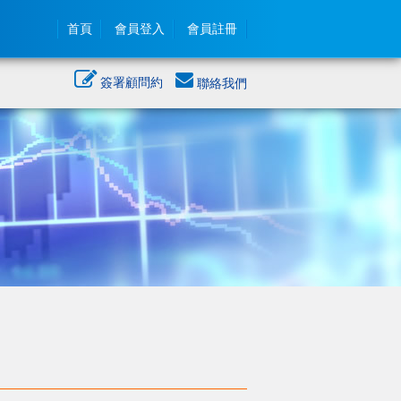
首頁
會員登入
會員註冊
簽署顧問約
聯絡我們