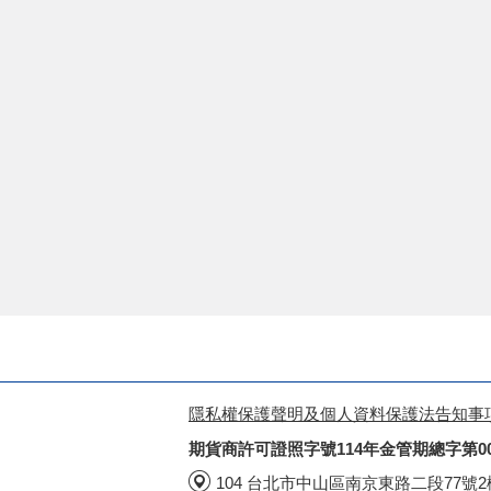
隱私權保護聲明及個人資料保護法告知事
期貨商許可證照字號114年金管期總字第0
104 台北市中山區南京東路二段77號