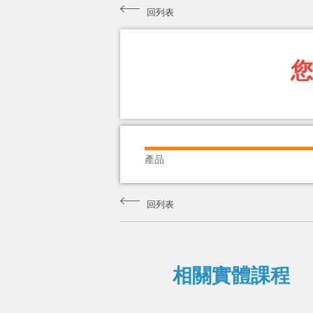
回列表
您
產品
回列表
相關實體課程