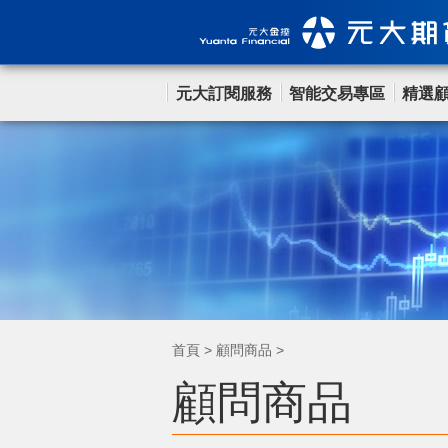
元大訂閱服務
智能交易專區
精選
首頁
>
顧問商品
>
顧問商品