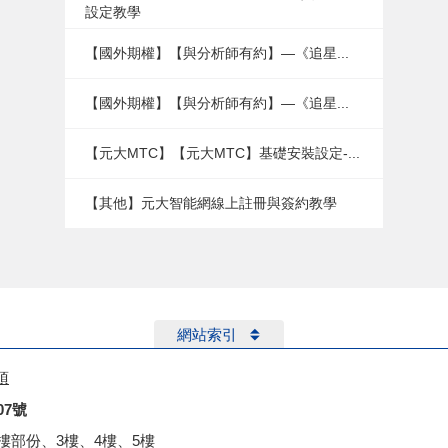
設定教學
【國外期權】【與分析師有約】—《追星...
【國外期權】【與分析師有約】—《追星...
【元大MTC】【元大MTC】基礎安裝設定-...
【其他】元大智能網線上註冊與簽約教學
網站索引
項
07號
2樓部份、3樓、4樓、5樓