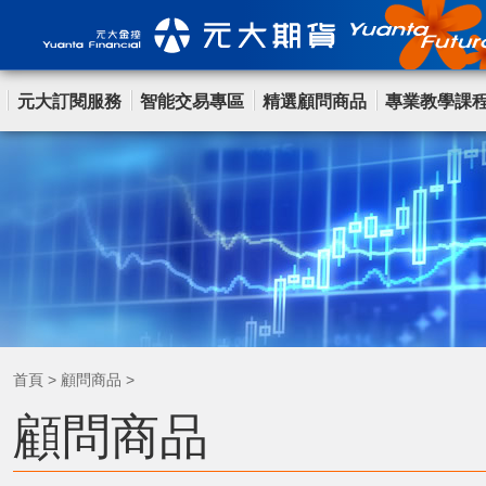
元大訂閱服務
智能交易專區
精選顧問商品
專業教學課
首頁
>
顧問商品
>
顧問商品