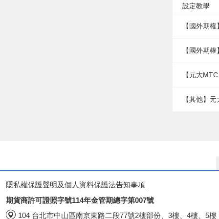
設定教學
【國外期權
【國外期權
【元大MTC
【其他】元
隱私權保護聲明及個人資料保護法告知事項
期貨商許可證照字號114年金管期總字第007號
104 台北市中山區南京東路二段77號2樓部份、3樓、4樓、5樓