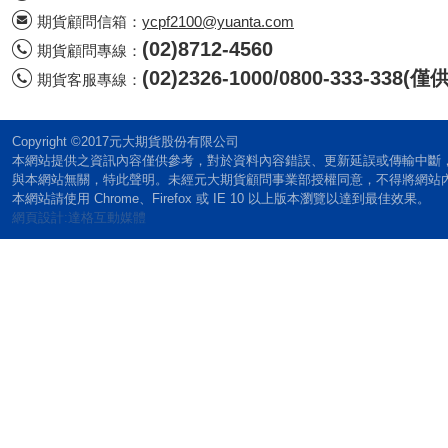
期貨顧問信箱：
ycpf2100@yuanta.com
(02)8712-4560
期貨顧問專線：
(02)2326-1000/0800-333-338
期貨客服專線：
Copyright ©2017元大期貨股份有限公司
本網站提供之資訊內容僅供參考，對於資料內容錯誤、更新延誤或傳輸中斷
與本網站無關，特此聲明。未經元大期貨顧問事業部授權同意，不得將網站
本網站請使用 Chrome、Firefox 或 IE 10 以上版本瀏覽以達到最佳效果。
網頁設計:達格互動媒體