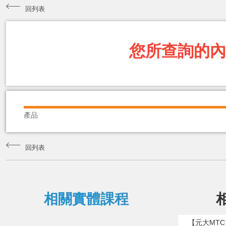
回列表
您所查詢的內
產品
回列表
相關實體課程
【元大MT