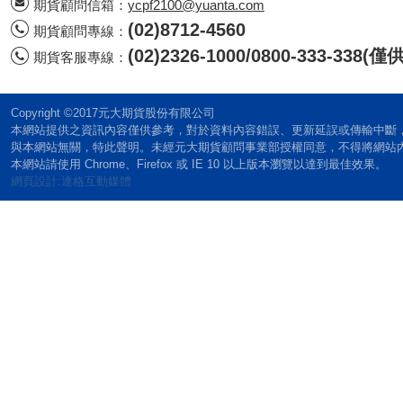
期貨顧問信箱：
ycpf2100@yuanta.com
(02)8712-4560
期貨顧問專線：
(02)2326-1000/0800-333-338
期貨客服專線：
Copyright ©2017元大期貨股份有限公司
本網站提供之資訊內容僅供參考，對於資料內容錯誤、更新延誤或傳輸中斷
與本網站無關，特此聲明。未經元大期貨顧問事業部授權同意，不得將網站
本網站請使用 Chrome、Firefox 或 IE 10 以上版本瀏覽以達到最佳效果。
網頁設計:達格互動媒體