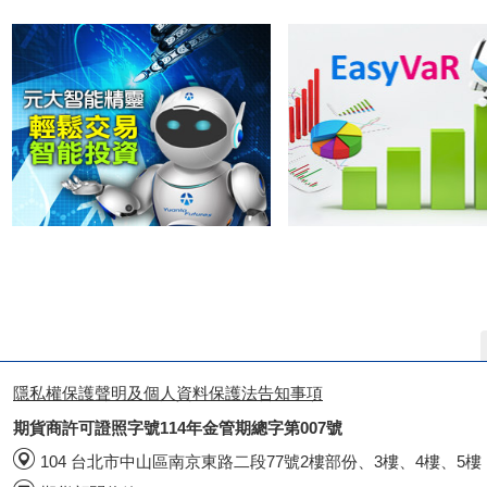
隱私權保護聲明及個人資料保護法告知事項
期貨商許可證照字號114年金管期總字第007號
104 台北市中山區南京東路二段77號2樓部份、3樓、4樓、5樓