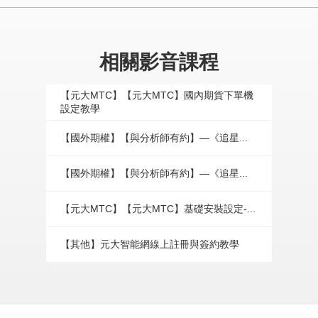
相關影音課程
【元大MTC】【元大MTC】國內期貨下單機
設定教學
【國外期權】【與分析師有約】—《追星...
【國外期權】【與分析師有約】—《追星...
【元大MTC】【元大MTC】基礎安裝設定-...
【其他】元大智能網線上註冊與簽約教學