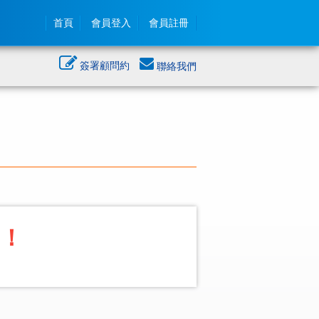
首頁
會員登入
會員註冊
簽署顧問約
聯絡我們
！