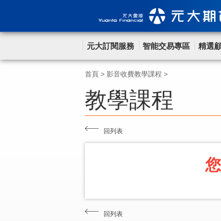
元大訂閱服務
智能交易專區
精選
首頁
>
影音收費教學課程
>
教學課程
回列表
您
回列表