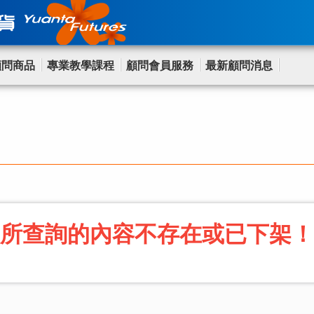
顧問商品
專業教學課程
顧問會員服務
最新顧問消息
所查詢的內容不存在或已下架！