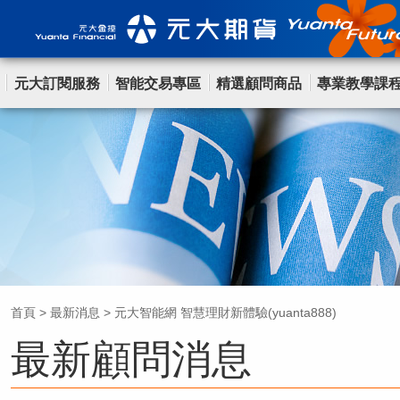
元大訂閱服務
智能交易專區
精選顧問商品
專業教學課
首頁
>
最新消息
>
元大智能網 智慧理財新體驗(yuanta888)
最新顧問消息