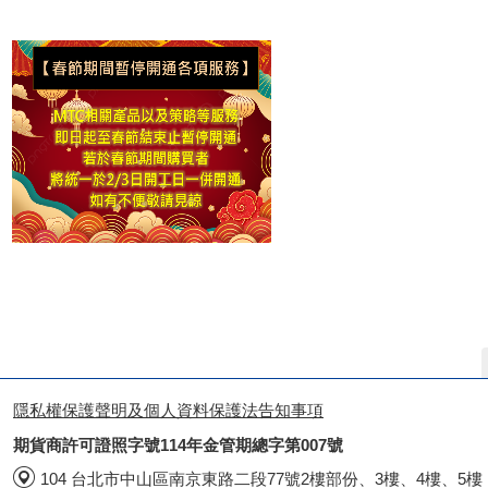
隱私權保護聲明及個人資料保護法告知事項
期貨商許可證照字號114年金管期總字第007號
104 台北市中山區南京東路二段77號2樓部份、3樓、4樓、5樓