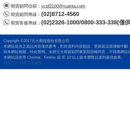
期貨顧問信箱：
ycpf2100@yuanta.com
(02)8712-4560
期貨顧問專線：
(02)2326-1000/0800-333-338
期貨客服專線：
Copyright ©2017元大期貨股份有限公司
本網站提供之資訊內容僅供參考，對於資料內容錯誤、更新延誤或傳輸中斷
與本網站無關，特此聲明。未經元大期貨顧問事業部授權同意，不得將網站
本網站請使用 Chrome、Firefox 或 IE 10 以上版本瀏覽以達到最佳效果。
網頁設計:達格互動媒體