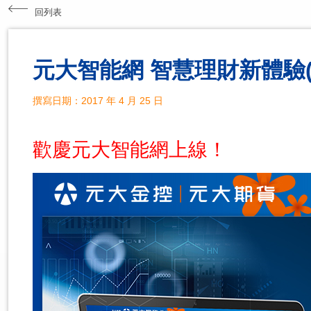
回列表
元大智能網 智慧理財新體驗(yu
撰寫日期：2017 年 4 月 25 日
歡慶元大智能網上線！