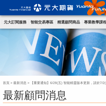
元大訂閱服務
智能交易專區
精選顧問商品
專業教學課
首頁
>
最新消息
>
【重要通知】6/28(五) 智能精靈版本更新，請於7/
最新顧問消息