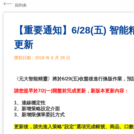
回列表
【重要通知】6/28(五) 智
更新
撰寫日期：2018 年 6 月 28 日
〈元大智能精靈〉將於6/29(五)收盤後進行換版作業，預計作業時間
請您提早於7/2(一)開盤前完成更新
，新版本更新內容：
1
、連線穩定性
2
、新增策略設定介面
3
、新增限價單委託方式
更新後，請先進入策略“設定”選項完成帳號、商品、口數、