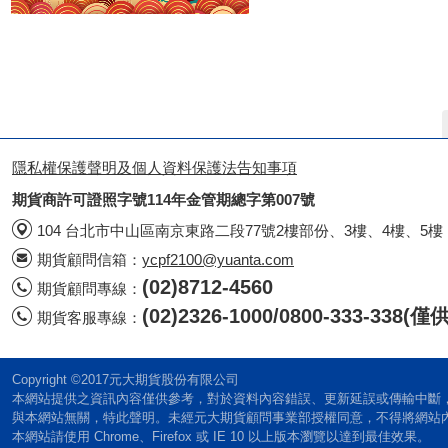
隱私權保護聲明及個人資料保護法告知事項
期貨商許可證照字號114年金管期總字第007號
104 台北市中山區南京東路二段77號2樓部份、3樓、4樓、5樓
期貨顧問信箱：
ycpf2100@yuanta.com
(02)8712-4560
期貨顧問專線：
(02)2326-1000/0800-333-338
期貨客服專線：
Copyright ©2017元大期貨股份有限公司
本網站提供之資訊內容僅供參考，對於資料內容錯誤、更新延誤或傳輸中斷
與本網站無關，特此聲明。未經元大期貨顧問事業部授權同意，不得將網站
本網站請使用 Chrome、Firefox 或 IE 10 以上版本瀏覽以達到最佳效果。