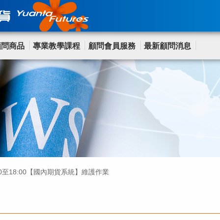
顧問商品
專業教學課程
顧問會員服務
最新顧問消息
:00至18:00【國內期貨系統】維護作業