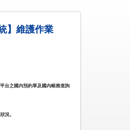
貨系統】維護作業
貨平台之國內預約單及國內帳務查詢
託狀況。