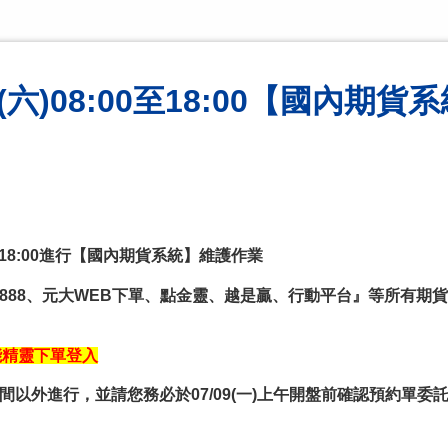
(六)08:00至18:00【國內期
00至18:00進行【國內期貨系統】維護作業
888、元大WEB下單、點金靈、越是贏、行動平台』等所有期
能精靈下單登入
以外進行，並請您務必於07/09(一)上午開盤前確認預約單委