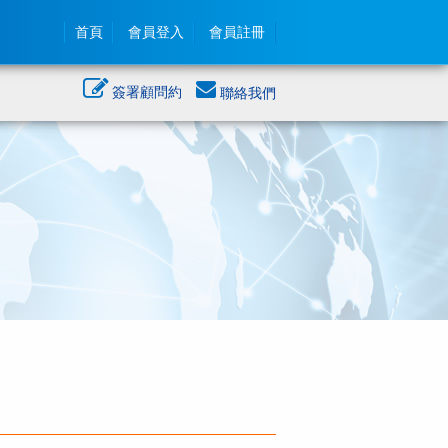
首頁
會員登入
會員註冊
簽署顧問約
聯絡我們