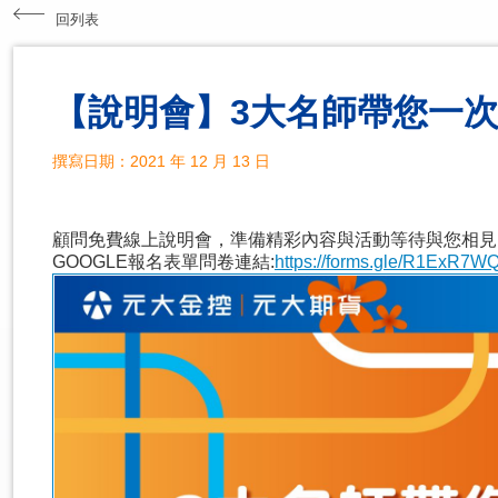
回列表
【說明會】3大名師帶您一次
撰寫日期：2021 年 12 月 13 日
顧問免費線上說明會，準備精彩內容與活動等待與您相見
GOOGLE報名表單問卷連結:
https://forms.gle/R1ExR7