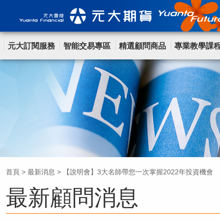
元大訂閱服務
智能交易專區
精選顧問商品
專業教學課
首頁
>
最新消息
>
【說明會】3大名師帶您一次掌握2022年投資機會
最新顧問消息