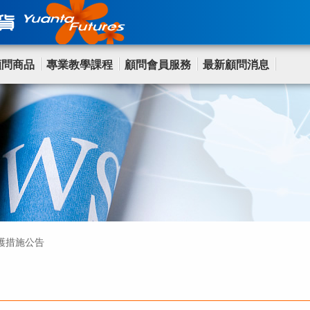
顧問商品
專業教學課程
顧問會員服務
最新顧問消息
護措施公告