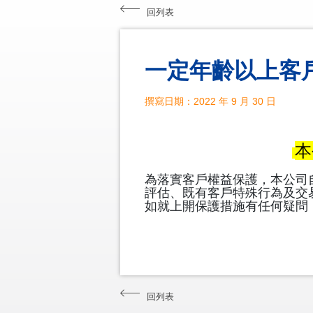
回列表
一定年齡以上客
撰寫日期：2022 年 9 月 30 日
本
為落實客戶權益保護，本公司自
評估、既有客戶特殊行為及交
如就上開保護措施有任何疑問，請洽
回列表