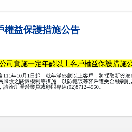
戶權益保護措施公告
公司實施一定年齡以上客戶權益保護措施
111年10月1日起，就年滿65歲以上客戶，將採取新簽
易風險之關懷機制等措施，以防範該等客戶遭受金融剝削
所屬營業員或顧問專線(02)8712-4560。