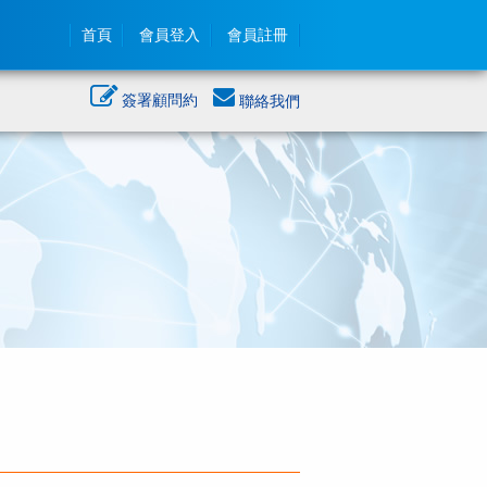
首頁
會員登入
會員註冊
簽署顧問約
聯絡我們