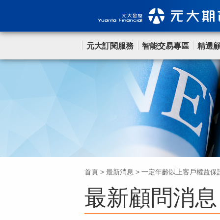
元大訂閱服務
智能交易專區
精選
首頁
>
最新消息
>
一定年齡以上客戶權益保
最新顧問消息