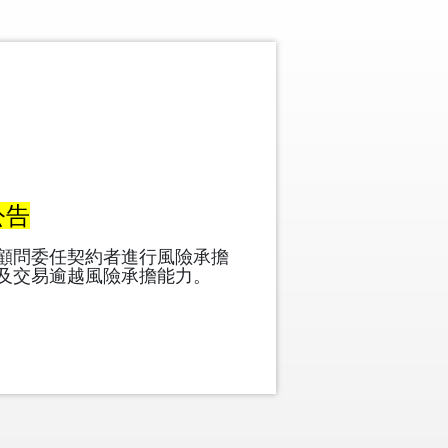
公告
屬顧問委任契約者進行風險承擔
及交易逾越風險承擔能力。