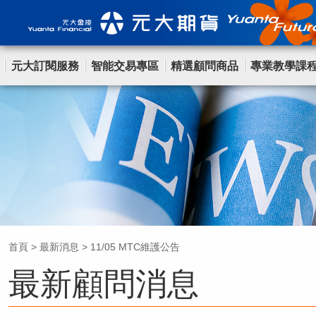
元大訂閱服務
智能交易專區
精選顧問商品
專業教學課
首頁
>
最新消息
>
11/05 MTC維護公告
最新顧問消息