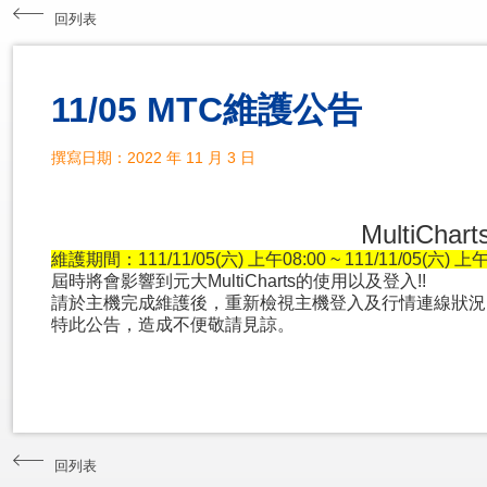
回列表
11/05 MTC維護公告
撰寫日期：2022 年 11 月 3 日
MultiC
維護期間：111/11/05(六) 上午08:00 ~ 111/11/05(六) 上午
屆時將會影響到元大MultiCharts的使用以及登入!!
請於主機完成維護後，重新檢視主機登入及行情連線狀況
特此公告，造成不便敬請見諒。
回列表