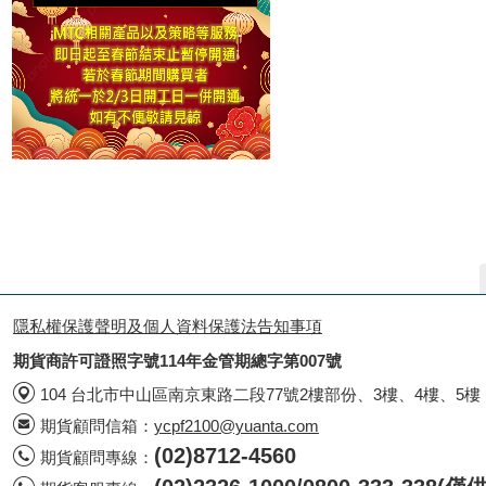
隱私權保護聲明及個人資料保護法告知事項
期貨商許可證照字號114年金管期總字第007號
104 台北市中山區南京東路二段77號2樓部份、3樓、4樓、5樓
期貨顧問信箱：
ycpf2100@yuanta.com
(02)8712-4560
期貨顧問專線：