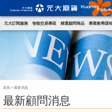
元大訂閱服務
智能交易專區
精選顧問商品
專業教學課
首頁
>
最新消息
最新顧問消息