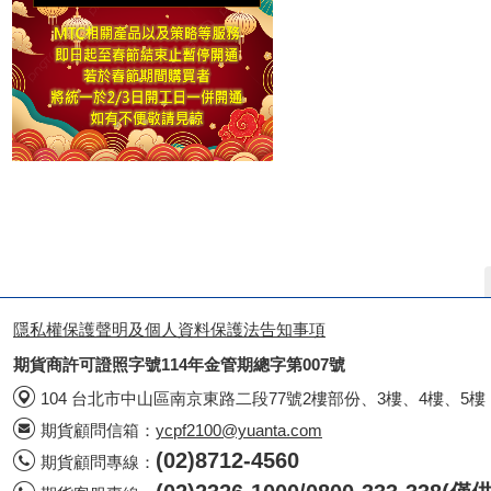
隱私權保護聲明及個人資料保護法告知事項
期貨商許可證照字號114年金管期總字第007號
104 台北市中山區南京東路二段77號2樓部份、3樓、4樓、5樓
期貨顧問信箱：
ycpf2100@yuanta.com
(02)8712-4560
期貨顧問專線：