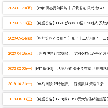
2020-07-24(五)
【88節優惠提前開跑 】我愛爸爸 限時搶GO
2020-07-31(五)
【維護公告】08/01(六)08:00至12:00進行系
2020-05-14(四)
【智能策略黃金組合 】量子十二號+量子十四
2020-04-15(三)
【 超夯智慧財電影院 】 零利率時代必學的選
2020-03-23(一)
[限時搶GO] 元大瘋程式 優惠超有感 活動開跑囉
2019-10-21(一)
『年終回饋 限時搶購』- 智能數據 策略生活
2019-08-28(三)
【維護公告】8/29(四)13:30元大智能網維護通