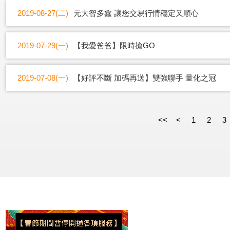
2019-08-27(二)
元大智多鑫 讓您交易行情穩定又順心
2019-07-29(一)
【我愛爸爸】限時搶GO
2019-07-08(一)
【好評不斷 加碼再送】雙強聯手 量化之冠
<<
<
1
2
3