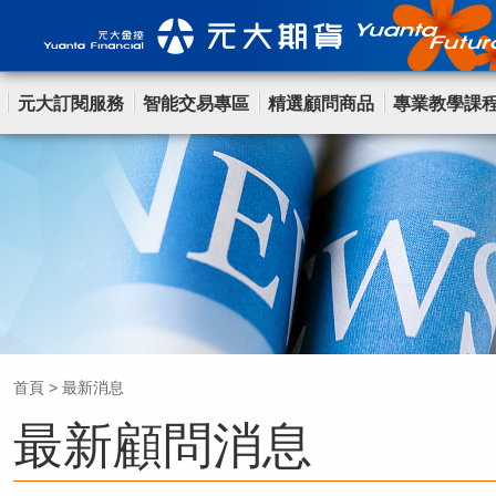
元大訂閱服務
智能交易專區
精選顧問商品
專業教學課
首頁
>
最新消息
最新顧問消息