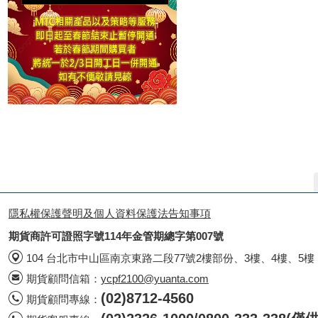
隱私權保護聲明及個人資料保護法告知事項
期貨商許可證照字號114年金管期總字第007號
104 台北市中山區南京東路二段77號2樓部份、3樓、4樓、5樓
期貨顧問信箱：
ycpf2100@yuanta.com
(02)8712-4560
期貨顧問專線：