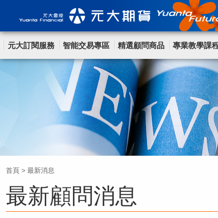
元大訂閱服務
智能交易專區
精選顧問商品
專業教學課
首頁
>
最新消息
最新顧問消息