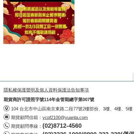
隱私權保護聲明及個人資料保護法告知事項
期貨商許可證照字號114年金管期總字第007號
104 台北市中山區南京東路二段77號2樓部份、3樓、4樓、5樓
期貨顧問信箱：
ycpf2100@yuanta.com
(02)8712-4560
期貨顧問專線：