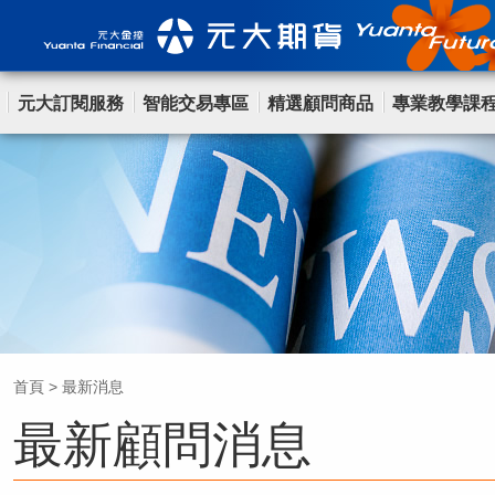
元大訂閱服務
智能交易專區
精選顧問商品
專業教學課
首頁
>
最新消息
最新顧問消息