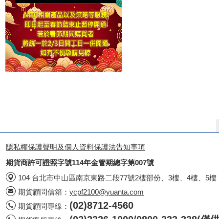
隱私權保護聲明及個人資料保護法告知事項
期貨商許可證照字號114年金管期總字第007號
104 台北市中山區南京東路二段77號2樓部份、3樓、4樓、5樓
期貨顧問信箱：
ycpf2100@yuanta.com
(02)8712-4560
期貨顧問專線：