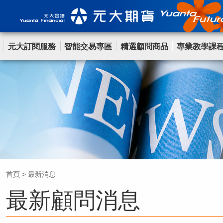
元大訂閱服務
智能交易專區
精選顧問商品
專業教學課
首頁
>
最新消息
最新顧問消息