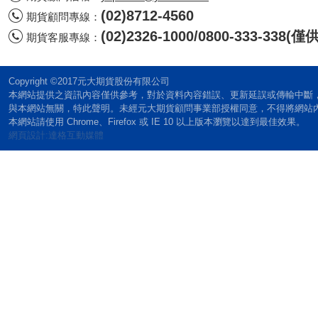
(02)8712-4560
期貨顧問專線：
(02)2326-1000/0800-333-338
期貨客服專線：
Copyright ©2017元大期貨股份有限公司
本網站提供之資訊內容僅供參考，對於資料內容錯誤、更新延誤或傳輸中斷
與本網站無關，特此聲明。未經元大期貨顧問事業部授權同意，不得將網站
本網站請使用 Chrome、Firefox 或 IE 10 以上版本瀏覽以達到最佳效果。
網頁設計:達格互動媒體