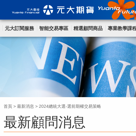
元大訂閱服務
智能交易專區
精選顧問商品
專業教學課
首頁
>
最新消息
>
2024總統大選-選前期權交易策略
最新顧問消息