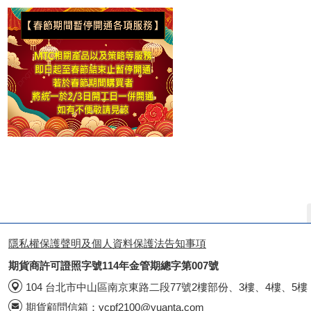
隱私權保護聲明及個人資料保護法告知事項
期貨商許可證照字號114年金管期總字第007號
104 台北市中山區南京東路二段77號2樓部份、3樓、4樓、5樓
期貨顧問信箱：
ycpf2100@yuanta.com