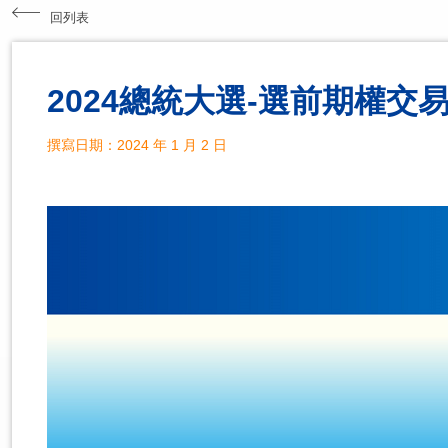
回列表
2024總統大選-選前期權交
撰寫日期：2024 年 1 月 2 日