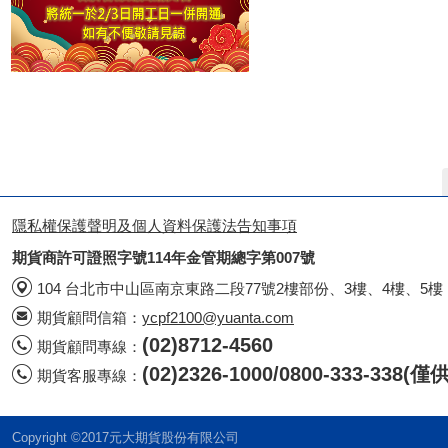
隱私權保護聲明及個人資料保護法告知事項
期貨商許可證照字號114年金管期總字第007號
104 台北市中山區南京東路二段77號2樓部份、3樓、4樓、5樓
期貨顧問信箱：
ycpf2100@yuanta.com
(02)8712-4560
期貨顧問專線：
(02)2326-1000/0800-333-338
期貨客服專線：
Copyright ©2017元大期貨股份有限公司