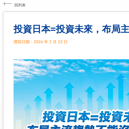
回列表
投資日本=投資未來，布局
撰寫日期：2024 年 2 月 23 日