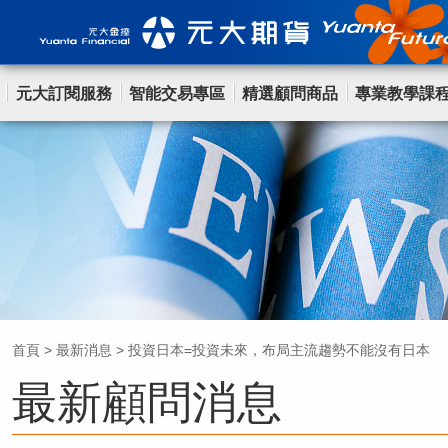
元大訂閱服務
智能交易專區
精選顧問商品
專業教學課
首頁
>
最新消息
>
投資日本=投資未來，布局主流趨勢不能沒有日本
最新顧問消息