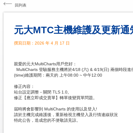
回列表
元大MTC主機維護及更新通
撰寫日期：2026 年 4 月 17 日
親愛的元大MultiCharts用戶您好：
MultiCharts 登驗服務主機將於4/18 (六) & 4/19(日) 兩個
(time)維護期間：兩天的 上午08:00 ~ 中午12:00
修正內容：
站台設定調整－關閉 TLS 1.0。
修正【應立即成交賣單】轉單後變買單問題。
屆時將會影響到 MultiCharts 的使用以及登入!
請於主機完成維護後，重新檢視主機登入及行情連線狀況
特此公告，造成您的不便敬請見諒。