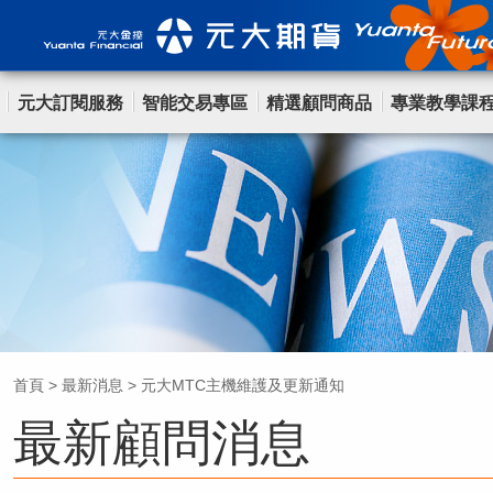
元大訂閱服務
智能交易專區
精選顧問商品
專業教學課
首頁
>
最新消息
>
元大MTC主機維護及更新通知
最新顧問消息