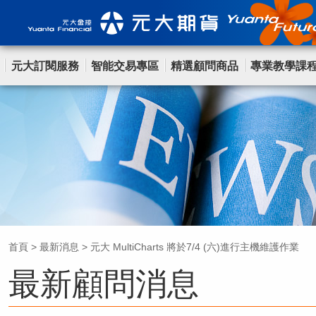
元大訂閱服務
智能交易專區
精選顧問商品
專業教學課
首頁
>
最新消息
>
元大 MultiCharts 將於7/4 (六)進行主機維護作業
最新顧問消息