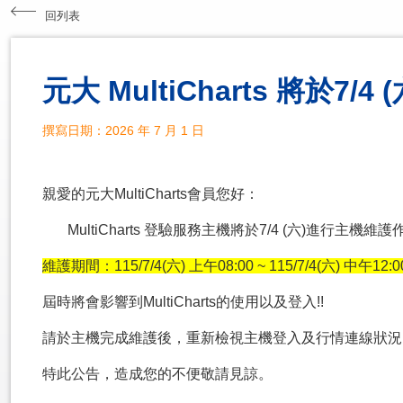
回列表
元大 MultiCharts 將於7
撰寫日期：2026 年 7 月 1 日
親愛的元大MultiCharts會員您好：
MultiCharts 登驗服務主機將於7/4 (六)進行主機維護
維護期間：115/7/4(六) 上午08:00 ~ 115/7/4(六) 中午12:0
屆時將會影響到MultiCharts的使用以及登入!!
請於主機完成維護後，重新檢視主機登入及行情連線狀況
特此公告，造成您的不便敬請見諒。