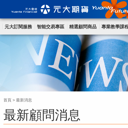
元大訂閱服務
智能交易專區
精選顧問商品
專業教學課
首頁
>
最新消息
最新顧問消息