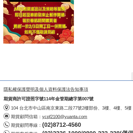
隱私權保護聲明及個人資料保護法告知事項
期貨商許可證照字號114年金管期總字第007號
104 台北市中山區南京東路二段77號2樓部份、3樓、4樓、5樓
期貨顧問信箱：
ycpf2100@yuanta.com
(02)8712-4560
期貨顧問專線：