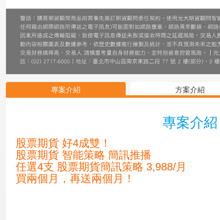
專案介紹
方案介紹
專案介紹
股票期貨 好4成雙！
股票期貨 智能策略 簡訊推播
任選4支 股票期貨簡訊策略 3,988/月
買兩個月，再送兩個月！