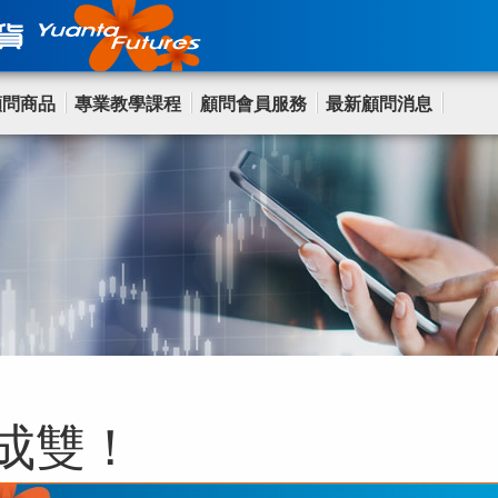
顧問商品
專業教學課程
顧問會員服務
最新顧問消息
4成雙！