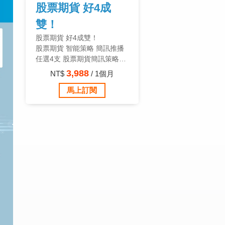
股票期貨 好4成
雙！
股票期貨 好4成雙！
股票期貨 智能策略 簡訊推播
任選4支 股票期貨簡訊策略
3,988/月
3,988
NT$
/ 1個月
買兩個月，再送兩個月！
馬上訂閱