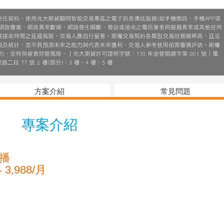
方案介紹
常見問題
專案介紹
推播
,988/月