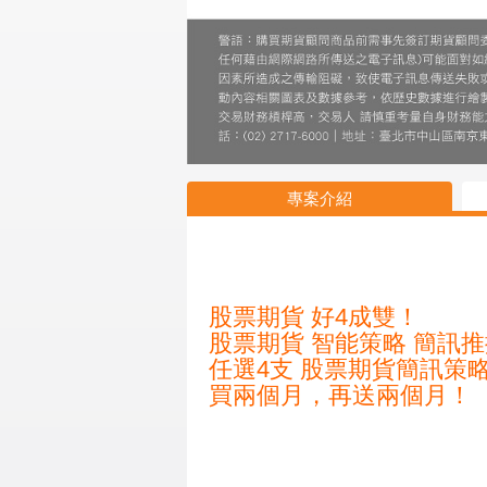
專案介紹
股票期貨 好4成雙！
股票期貨 智能策略 簡訊
任選4支 股票期貨簡訊策略 3
買兩個月，再送兩個月！