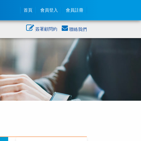
首頁
會員登入
會員註冊
簽署顧問約
聯絡我們