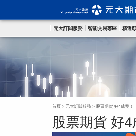
元大訂閱服務
智能交易專區
精選
首頁
>
元大訂閱服務
>
股票期貨 好4成雙！
股票期貨 好