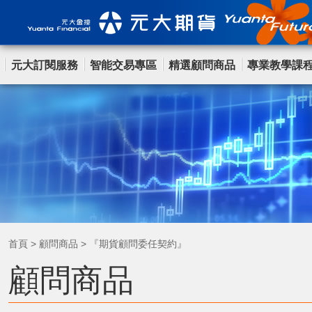
元大訂閱服務
智能交易專區
精選顧問商品
專業教學課
首頁
>
顧問商品
>
『期貨顧問委任契約』
顧問商品