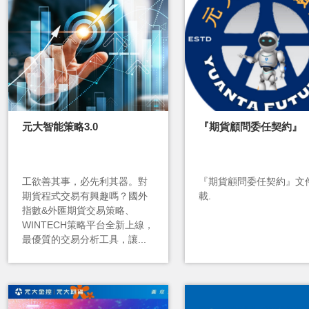
元大智能策略3.0
『期貨顧問委任契約』
工欲善其事，必先利其器。對
『期貨顧問委任契約』文
期貨程式交易有興趣嗎？國外
載.
指數&外匯期貨交易策略、
WINTECH策略平台全新上線，
最優質的交易分析工具，讓...