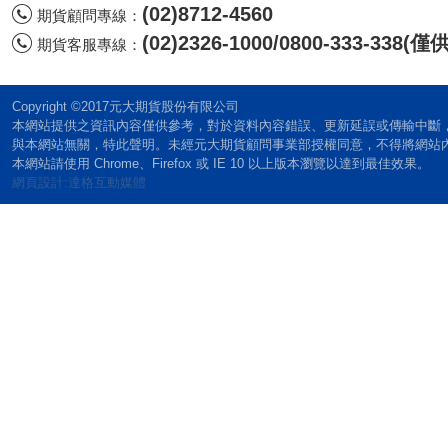
(02)8712-4560
期貨顧問專線：
(02)2326-1000/0800-333-338
期貨客服專線：
Copyright ©2017元大期貨股份有限公司
本網站提供之資訊內容僅供參考，對於資料內容錯誤、更新延誤或傳輸中斷
與本網站無關，特此聲明。未經元大期貨顧問事業部授權同意，不得將網站
本網站請使用 Chrome、Firefox 或 IE 10 以上版本瀏覽以達到最佳效果。
網頁設計:達格互動媒體