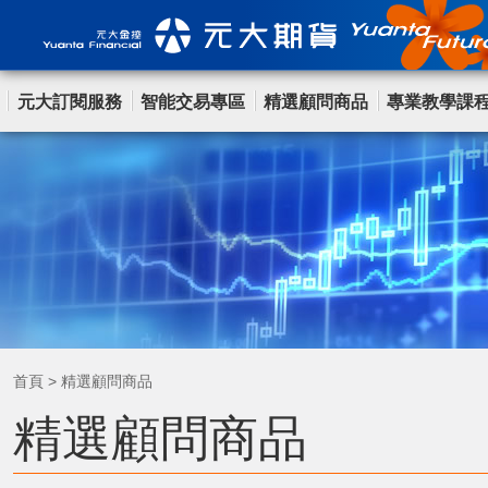
元大訂閱服務
智能交易專區
精選顧問商品
專業教學課
首頁
>
精選顧問商品
精選顧問商品