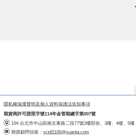
隱私權保護聲明及個人資料保護法告知事項
期貨商許可證照字號114年金管期總字第007號
104 台北市中山區南京東路二段77號2樓部份、3樓、4樓、5樓
期貨顧問信箱：
ycpf2100@yuanta.com