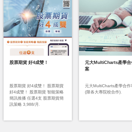
股票期貨 好4成雙！
元大MultiCharts產學
案
股票期貨 好4成雙！ 股票期貨
元大MultiCharts產學合
好4成雙！ 股票期貨 智能策略
(限各大專院校合作).
簡訊推播 任選4支 股票期貨簡
訊策略 3,988/月.