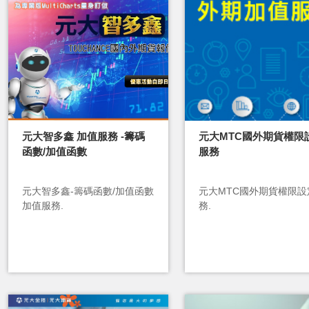
元大智多鑫 加值服務 -籌碼
元大MTC國外期貨權限
函數/加值函數
服務
元大智多鑫-籌碼函數/加值函數
元大MTC國外期貨權限設
加值服務.
務.