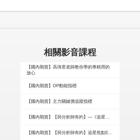
相關影音課程
【國內期貨】高瑋君老師教你學的專精用的
放心
【國內期貨】OP動能指標
【國內期貨】主力關鍵價追蹤指標
【國內期貨】【與分析師有約】—《追星...
【國內期貨】【與分析師有約】追星焦點E...