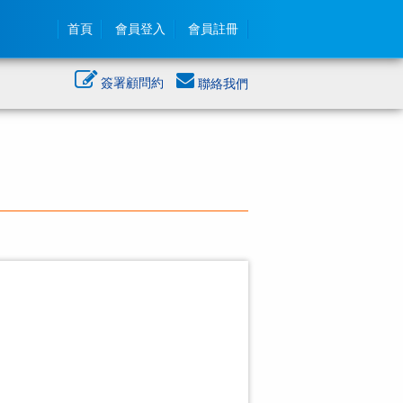
首頁
會員登入
會員註冊
簽署顧問約
聯絡我們