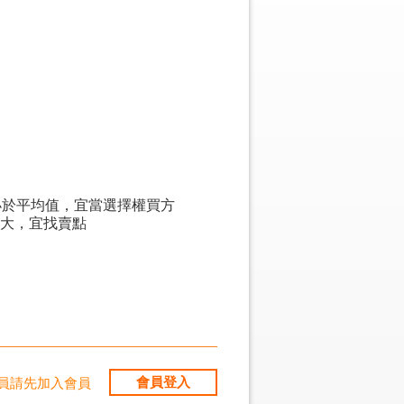
小於平均值，宜當選擇權買方
過大，宜找賣點
會員登入
員請先加入會員