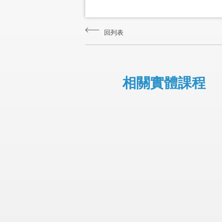
回列表
相關實體課程