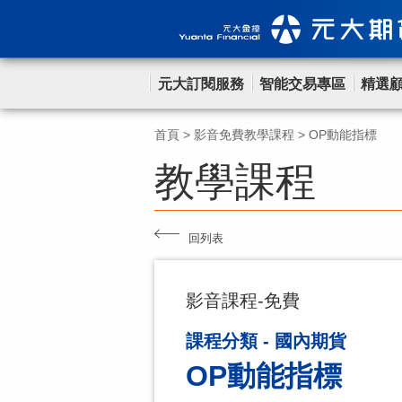
元大訂閱服務
智能交易專區
精選
首頁
>
影音免費教學課程
>
OP動能指標
教學課程
回列表
影音課程-免費
課程分類 - 國內期貨
OP動能指標