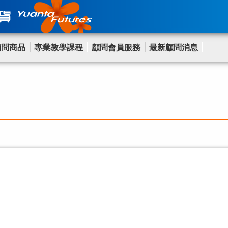
顧問商品
專業教學課程
顧問會員服務
最新顧問消息