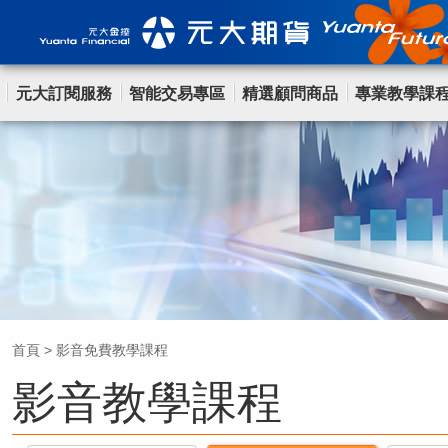
元大訂閱服務
智能交易專區
精選顧問商品
專業教學課
首頁
>
影音免費教學課程
影音教學課程