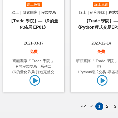
線上免費
線上免費
線上｜研究團隊｜程式交易
線上｜研究團隊｜程式
【Trade 學院】—《R的量
【Trade 學院】—
化佈局 EP01》
《Python程式交易EP
2021-03-17
2020-12-14
免費
免費
研顧團隊『 Trade 學院 』
研顧團隊『 Trade 學院 
R的程式交易 - 系列二
啦！
《R的量化佈局 打造完整交...
《Python程式交易~零基礎1
<<
<
1
2
3