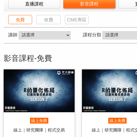
直播課程
影音課程
免費
收費
CME專區
講師
課程分類
影音課程-免費
線上免費
線上免費
線上｜研究團隊｜程式交易
線上｜研究團隊｜程式