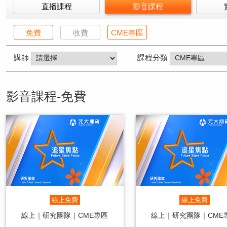
直播課程
影音課程
免費
收費
CME專區
講師
課程分類
影音課程-免費
線上免費
線上免費
線上｜研究團隊｜CME專區
線上｜研究團隊｜CME