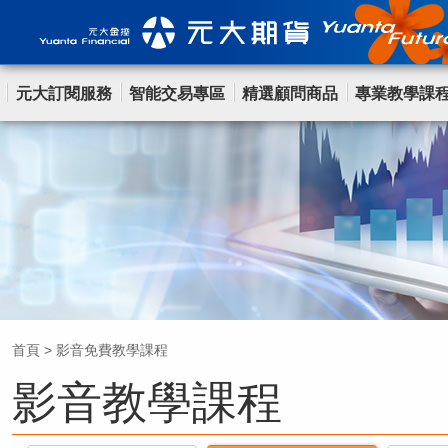
元大訂閱服務
智能交易專區
精選顧問商品
專業教學課
首頁
>
影音免費教學課程
影音教學課程