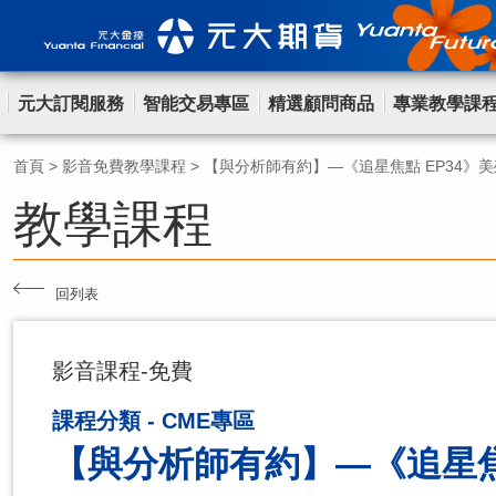
元大訂閱服務
智能交易專區
精選顧問商品
專業教學課
首頁
>
影音免費教學課程
>
【與分析師有約】—《追星焦點 EP34》
教學課程
回列表
影音課程-免費
課程分類 - CME專區
【與分析師有約】—《追星焦