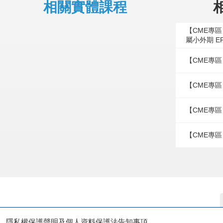
相關實體課程
【CME專
屬小外期 E
【CME專區
【CME專區
【CME專區
【CME專區
隱私權保護聲明及個人資料保護法告知事項