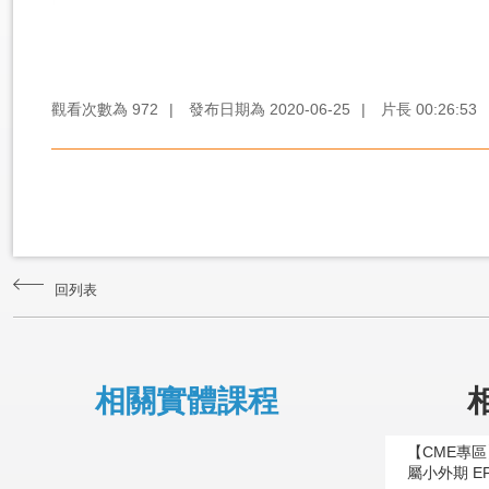
觀看次數為
972
|
發布日期為
2020-06-25
|
片長
00:26:53
回列表
相關實體課程
【CME專
屬小外期 E