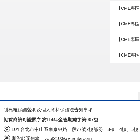
【CME專區
【CME專區
【CME專區
【CME專區
隱私權保護聲明及個人資料保護法告知事項
期貨商許可證照字號114年金管期總字第007號
104 台北市中山區南京東路二段77號2樓部份、3樓、4樓、5樓
期貨顧問信箱：
ycpf2100@yuanta.com