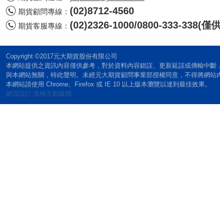
(02)8712-4560
期貨顧問專線：
(02)2326-1000/0800-333-338
期貨客服專線：
Copyright ©2017元大期貨股份有限公司
本網站提供之資訊內容僅供參考，對於資料內容錯誤、更新延誤或傳輸中斷
與本網站無關，特此聲明。未經元大期貨顧問事業部授權同意，不得將網站
本網站請使用 Chrome、Firefox 或 IE 10 以上版本瀏覽以達到最佳效果。
網頁設計:達格互動媒體