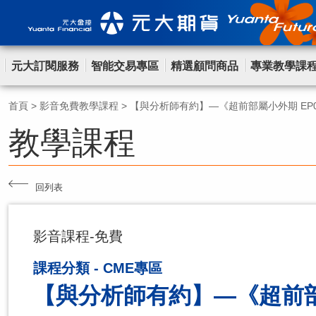
元大訂閱服務
智能交易專區
精選顧問商品
專業教學課
首頁
>
影音免費教學課程
>
【與分析師有約】—《超前部屬小外期 EP
教學課程
回列表
影音課程-免費
課程分類 - CME專區
【與分析師有約】—《超前部