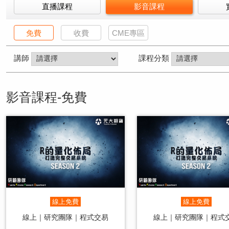
直播課程
影音課程
免費
收費
CME專區
講師
課程分類
影音課程-免費
線上免費
線上免費
線上｜研究團隊｜程式交易
線上｜研究團隊｜程式