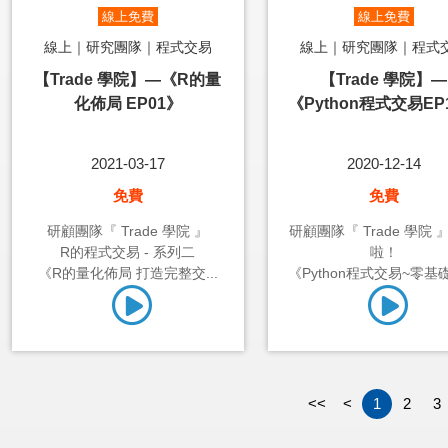
線上免費
線上免費
線上｜研究團隊｜程式交易
線上｜研究團隊｜程式
【Trade 學院】—《R的量
【Trade 學院】—
化佈局 EP01》
《Python程式交易EP
2021-03-17
2020-12-14
免費
免費
研顧團隊『 Trade 學院 』
研顧團隊『 Trade 學院 
R的程式交易 - 系列二
啦！
《R的量化佈局 打造完整交...
《Python程式交易~零基礎1
<<
<
1
2
3