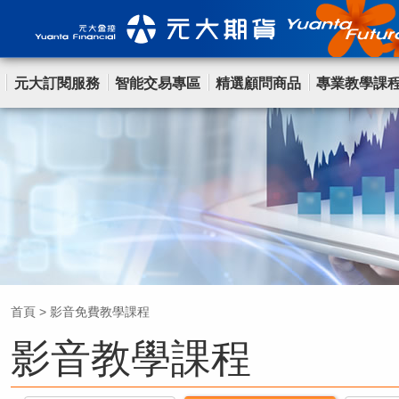
元大訂閱服務
智能交易專區
精選顧問商品
專業教學課
首頁
>
影音免費教學課程
影音教學課程